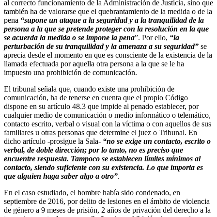
al correcto funcionamiento de la Administración de Justicia, sino que
también ha de valorarse que el quebrantamiento de la medida o de la
pena
“supone un ataque a la seguridad y a la tranquilidad de la
persona a la que se pretende proteger con la resolución en la que
se acuerda la medida o se impone la pena
”. Por ello,
“la
perturbación de su tranquilidad y la amenaza a su seguridad”
se
aprecia desde el momento en que es consciente de la existencia de la
llamada efectuada por aquella otra persona a la que se le ha
impuesto una prohibición de comunicación.
El tribunal señala que, cuando existe una prohibición de
comunicación, ha de tenerse en cuenta que el propio Código
dispone en su artículo 48.3 que impide al penado establecer, por
cualquier medio de comunicación o medio informático o telemático,
contacto escrito, verbal o visual con la víctima o con aquellos de sus
familiares u otras personas que determine el juez o Tribunal. En
dicho artículo -prosigue la Sala-
“no se exige un contacto, escrito o
verbal, de doble dirección; por lo tanto, no es preciso que
encuentre respuesta. Tampoco se establecen límites mínimos al
contacto, siendo suficiente con su existencia. Lo que importa es
que alguien haga saber algo a otro”
.
En el caso estudiado, el hombre había sido condenado, en
septiembre de 2016, por delito de lesiones en el ámbito de violencia
de género a 9 meses de prisión, 2 años de privación del derecho a la