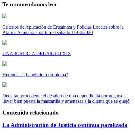
Te recomendamos leer
Criterios de Aplicación de Ertzaintza y Policías Locales sobre la
Alarma Sanitaria a partir del sábado 11/04/2020
UNA JUSTICIA DEL SIGLO XIX
Herencias: ¿beneficio o problema?
Declaran procedente el despido de una dependienta por negarse a
llevar bien puesta la mascarilla y amenazar a la clienta que se quejó
Contenido relacionado
La Administración de Justicia continua paralizada