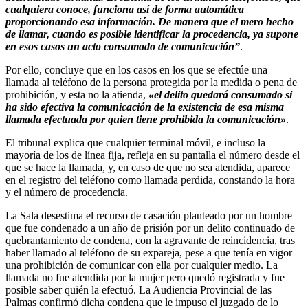
cualquiera conoce, funciona así de forma automática
proporcionando esa información. De manera que el mero hecho
de llamar, cuando es posible identificar la procedencia, ya supone
en esos casos un acto consumado de comunicación”
.
Por ello, concluye que en los casos en los que se efectúe una
llamada al teléfono de la persona protegida por la medida o pena de
prohibición, y esta no la atienda,
«el delito quedará consumado si
ha sido efectiva la comunicación de la existencia de esa misma
llamada efectuada por quien tiene prohibida la comunicación»
.
El tribunal explica que cualquier terminal móvil, e incluso la
mayoría de los de línea fija, refleja en su pantalla el número desde el
que se hace la llamada, y, en caso de que no sea atendida, aparece
en el registro del teléfono como llamada perdida, constando la hora
y el número de procedencia.
La Sala desestima el recurso de casación planteado por un hombre
que fue condenado a un año de prisión por un delito continuado de
quebrantamiento de condena, con la agravante de reincidencia, tras
haber llamado al teléfono de su expareja, pese a que tenía en vigor
una prohibición de comunicar con ella por cualquier medio. La
llamada no fue atendida por la mujer pero quedó registrada y fue
posible saber quién la efectuó. La Audiencia Provincial de las
Palmas confirmó dicha condena que le impuso el juzgado de lo