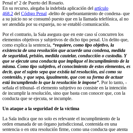
Penal nº 2 de Puerto del Rosario.
En su recurso, alegaba la indebida aplicación del
artículo
468.2
del
Código Penal
-delito de quebrantamiento de condena- que
a su juicio no se consumó puesto que en la llamada telefónica, al no
ser atendida por su expareja, no se entabló comunicación.
Por el contrario, la Sala asegura que en este caso sí concurren los
elementos objetivos y subjetivos de dicho tipo penal. Un delito que,
como explica la sentencia,
“requiere, como tipo objetivo, la
existencia de una resolución que acuerde una condena, medida
de seguridad, prisión, medida cautelar, conducción o custodia. Y
que se ejecute una conducta que implique el incumplimiento de la
misma. Como tipo subjetivo, el conocimiento de estos elementos, es
decir, que el sujeto sepa que existía tal resolución, así como su
contenido, y que sepa, igualmente, que con su forma de actuar
está incumpliendo lo que la resolución le impone”
. Por lo tanto, -
señala el tribunal- el elemento subjetivo no consiste en la intención
de incumplir la resolución, sino que basta con conocer que, con la
conducta que se ejecuta, se incumple.
Un ataque a la seguridad de la víctima
La Sala indica que no solo es relevante el incumplimiento de la
orden emanada de un órgano jurisdiccional, contenida en una
sentencia o en otra resolución firme, como una conducta que atenta