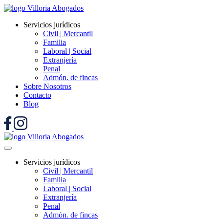
Servicios jurídicos
Civil | Mercantil
Familia
Laboral | Social
Extranjería
Penal
Admón. de fincas
Sobre Nosotros
Contacto
Blog
Servicios jurídicos
Civil | Mercantil
Familia
Laboral | Social
Extranjería
Penal
Admón. de fincas