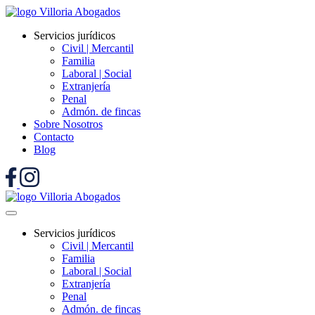
Servicios jurídicos
Civil | Mercantil
Familia
Laboral | Social
Extranjería
Penal
Admón. de fincas
Sobre Nosotros
Contacto
Blog
Servicios jurídicos
Civil | Mercantil
Familia
Laboral | Social
Extranjería
Penal
Admón. de fincas