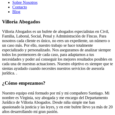
Sobre Nosotros
Contacto
Blog
Villoria Abogados
Villoria Abogados es un bufete de abogados especialistas en Civil,
Familia, Laboral, Social, Penal y Administración de Fincas. Para
nosotros cada cliente es único, no eres un expediente, un número o
un caso más. Por ello, nuestro trabajo se hace totalmente
especializado y personalizado. Nos aseguramos de analizar siempre
todos los pormenores de cada caso, para adaptarnos a tus
necesidades y poder así conseguir los mejores resultados posibles en
cada una de nuestras actuaciones. Nuestro objetivo es siempre que te
sientas ayudado cuando necesites nuestros servicios de asesoría
jurídica. .
¿Cómo empezamos?
Nuestro equipo está formado por mí y mi compañero Santiago. Mi
nombre es Virginia, soy abogada y me encargo del Departamento
Jurídico de Villoria Abogados. Desde niña simple me han
apasionado la justicia y las leyes, y en este bufete llevo ya más de 20
años desarrollando mi gran pasión.