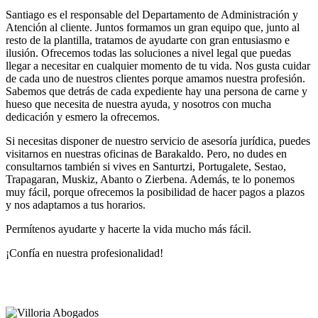
Santiago es el responsable del Departamento de Administración y
Atención al cliente. Juntos formamos un gran equipo que, junto al
resto de la plantilla, tratamos de ayudarte con gran entusiasmo e
ilusión. Ofrecemos todas las soluciones a nivel legal que puedas
llegar a necesitar en cualquier momento de tu vida. Nos gusta cuidar
de cada uno de nuestros clientes porque amamos nuestra profesión.
Sabemos que detrás de cada expediente hay una persona de carne y
hueso que necesita de nuestra ayuda, y nosotros con mucha
dedicación y esmero la ofrecemos.
Si necesitas disponer de nuestro servicio de asesoría jurídica, puedes
visitarnos en nuestras oficinas de Barakaldo. Pero, no dudes en
consultarnos también si vives en Santurtzi, Portugalete, Sestao,
Trapagaran, Muskiz, Abanto o Zierbena. Además, te lo ponemos
muy fácil, porque ofrecemos la posibilidad de hacer pagos a plazos
y nos adaptamos a tus horarios.
Permítenos ayudarte y hacerte la vida mucho más fácil.
¡Confía en nuestra profesionalidad!